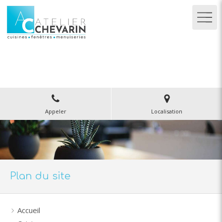
Atelier Chevarin
Menuiserie Agencement à Ambert
Appeler
Localisation
Plan du site
Accueil