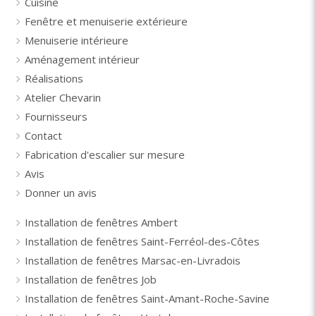
Cuisine
Fenêtre et menuiserie extérieure
Menuiserie intérieure
Aménagement intérieur
Réalisations
Atelier Chevarin
Fournisseurs
Contact
Fabrication d'escalier sur mesure
Avis
Donner un avis
Installation de fenêtres Ambert
Installation de fenêtres Saint-Ferréol-des-Côtes
Installation de fenêtres Marsac-en-Livradois
Installation de fenêtres Job
Installation de fenêtres Saint-Amant-Roche-Savine