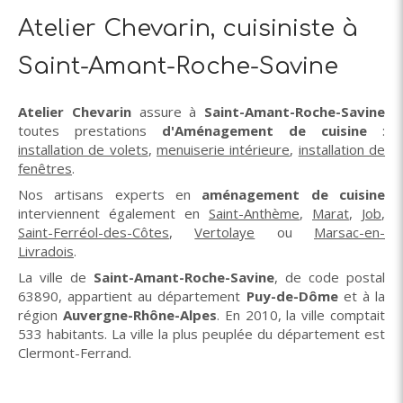
Atelier Chevarin, cuisiniste à
Saint-Amant-Roche-Savine
Atelier Chevarin
assure à
Saint-Amant-Roche-Savine
toutes prestations
d'Aménagement de cuisine
:
installation de volets
,
menuiserie intérieure
,
installation de
fenêtres
.
Nos artisans experts en
aménagement de cuisine
interviennent également en
Saint-Anthème
,
Marat
,
Job
,
Saint-Ferréol-des-Côtes
,
Vertolaye
ou
Marsac-en-
Livradois
.
La ville de
Saint-Amant-Roche-Savine
, de code postal
63890, appartient au département
Puy-de-Dôme
et à la
région
Auvergne-Rhône-Alpes
. En 2010, la ville comptait
533 habitants. La ville la plus peuplée du département est
Clermont-Ferrand.