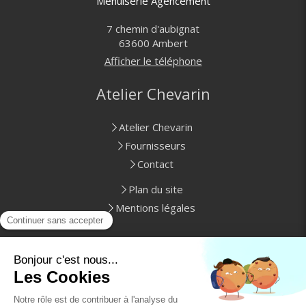
Menuiserie Agencement
7 chemin d'aubignat
63600
Ambert
Afficher le téléphone
Atelier Chevarin
Atelier Chevarin
Fournisseurs
Contact
Plan du site
Mentions légales
Prestations
Cuisine
Fenêtre et menuiserie extérieure