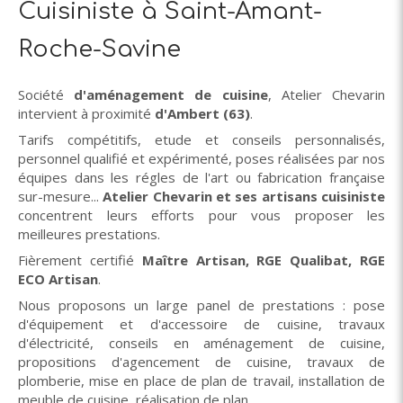
Cuisiniste à Saint-Amant-
Roche-Savine
Société
d'aménagement de cuisine
, Atelier Chevarin
intervient à proximité
d'Ambert (63)
.
Tarifs compétitifs, etude et conseils personnalisés,
personnel qualifié et expérimenté, poses réalisées par nos
équipes dans les régles de l'art ou fabrication française
sur-mesure...
Atelier Chevarin et ses artisans cuisiniste
concentrent leurs efforts pour vous proposer les
meilleures prestations.
Fièrement certifié
Maître Artisan, RGE Qualibat, RGE
ECO Artisan
.
Nous proposons un large panel de prestations : pose
d'équipement et d'accessoire de cuisine, travaux
d'électricité, conseils en aménagement de cuisine,
propositions d'agencement de cuisine, travaux de
plomberie, mise en place de plan de travail, installation de
meuble de cuisine, réalisation de plan.