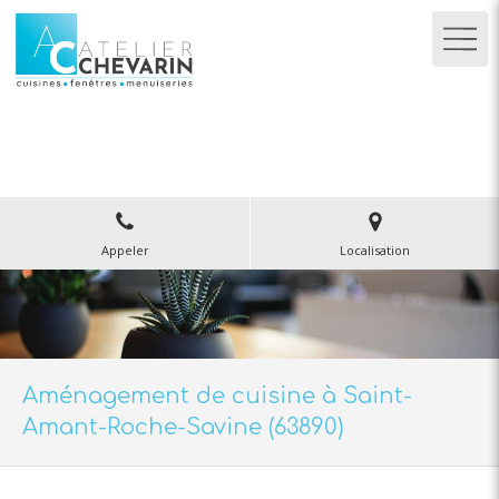
Atelier Chevarin
Menuiserie Agencement à Ambert
Appeler
Localisation
Aménagement de cuisine à Saint-
Amant-Roche-Savine (63890)